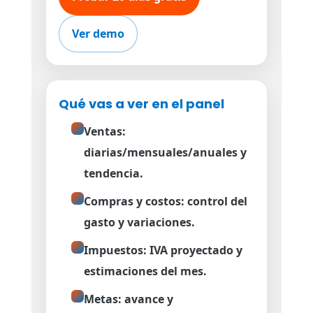
Ver demo
Qué vas a ver en el panel
Ventas:
diarias/mensuales/anuales y
tendencia.
Compras y costos: control del
gasto y variaciones.
Impuestos: IVA proyectado y
estimaciones del mes.
Metas: avance y