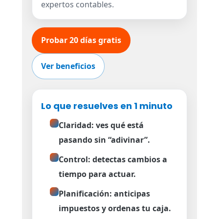
expertos contables.
Probar 20 días gratis
Ver beneficios
Lo que resuelves en 1 minuto
Claridad:
ves qué está
pasando sin “adivinar”.
Control:
detectas cambios a
tiempo para actuar.
Planificación:
anticipas
impuestos y ordenas tu caja.