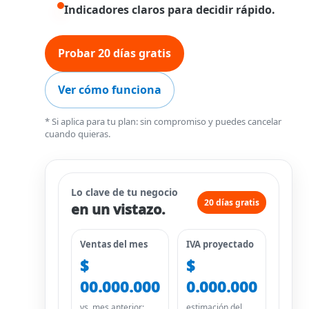
Indicadores claros para decidir rápido.
Probar 20 días gratis
Ver cómo funciona
* Si aplica para tu plan: sin compromiso y puedes cancelar
cuando quieras.
Lo clave de tu negocio
20 días gratis
en un vistazo.
Ventas del mes
IVA proyectado
$
$
00.000.000
0.000.000
vs. mes anterior:
estimación del