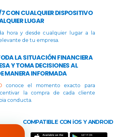
/7 CON CUALQUIER DISPOSITIVO
UALQUIER LUGAR
a hora y desde cualquier lugar a la
elevante de tu empresa.
TODA LA SITUACIÓN FINANCIERA
ESA Y TOMA DECISIONES AL
DE MANERA INFORMADA
O
conoce el momento exacto para
ncentivar la compra de cada cliente
pia conducta.
COMPATIBLE CON iOS Y ANDROID